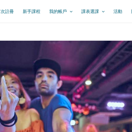
首次註冊
新手課程
我的帳戶
課表選課
活動