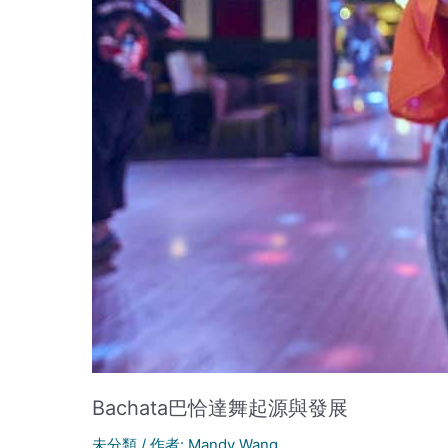
Bachata巴恰達舞起源與發展
未分類
/ 作者:
Mandy Wang