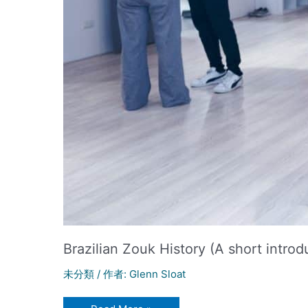
Brazilian Zouk History (A short in
未分類
/ 作者:
Glenn Sloat