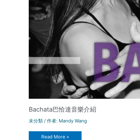
Bachata巴恰達音樂介紹
未分類
/ 作者:
Mandy Wang
Bachata
Read More »