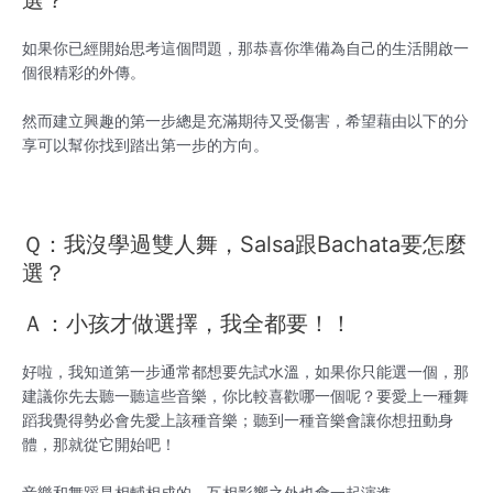
選？
如果你已經開始思考這個問題，那恭喜你準備為自己的生活開啟一
個很精彩的外傳。
然而建立興趣的第一步總是充滿期待又受傷害，希望藉由以下的分
享可以幫你找到踏出第一步的方向。
Ｑ：我沒學過雙人舞，Salsa跟Bachata要怎麼
選？
Ａ：小孩才做選擇，我全都要！！
好啦，我知道第一步通常都想要先試水溫，如果你只能選一個，那
建議你先去聽一聽這些音樂，你比較喜歡哪一個呢？要愛上一種舞
蹈我覺得勢必會先愛上該種音樂；聽到一種音樂會讓你想扭動身
體，那就從它開始吧！
音樂和舞蹈是相輔相成的，互相影響之外也會一起演進。