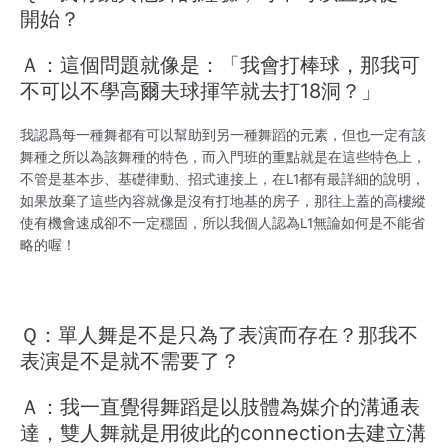
開始？
Ａ：這個問題就像是：「我會打棒球，那我可
不可以不學高爾夫球揮竿就去打18洞？」
我認爲每一種舞都有可以幫助到另一種舞蹈的元素，但也一定有該
舞種之所以為該舞種的特色，而入門班的重點就是在這些特色上，
不管是基本步、基礎律動、招式連接上，在L1都有最詳細的說明，
如果放棄了這些內容就像是沒有打地基的房子，那往上蓋的高樓縱
使有機會速成卻不一定穩固，所以我個人認為L1無論如何是不能省
略的喔！
Ｑ：單人舞是不是只為了表演而存在？那我不
表演是不是就不需要了？
Ａ：我一直覺得舞蹈是以肢體為媒介的溝通表
達，雙人舞就是用彼此的connection去建立溝