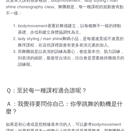
其實單人課程很多種類，bodymovement、lady styling / man
shine choreography class、舞團都是，每一種課程的規劃會有點
不一樣：
bodymovement著重於舞感建立，以每種舞不一樣的律動
基礎、步伐和建立身體協調性為主。
lady styling / man shine舞碼小品，是每週連貫或不連貫的
舞序課程，在這些課裡面會有更多表演元素的加入。
而舞團就是以表演的訓練為重心，會從基本功、肌力訓練，
到表演的細節，最後登台演出，往往會是需要維持幾個月的
訓練期。
Ｑ：至於每一種課程適合誰呢？
Ａ：我覺得要問你自己：你學跳舞的動機是什
麼？
如果是初心者或是想精修基本功的人，可以參考bodymovement
課程；如果想要成為一個舞台上的常客或是專業舞者，那舞團勢必