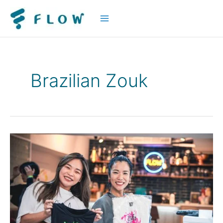
Main
Menu
Brazilian Zouk